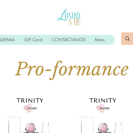
ADEMIA
Gift Card
CONTÁCTANOS
More
Pro-formance