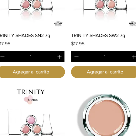
Vista rápida
Vista rápida
RINITY SHADES SN2 7g
TRINITY SHADES SW2 7g
recio
Precio
17.95
$17.95
Agregar al carrito
Agregar al carrito