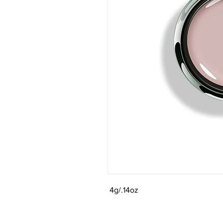
4g/.14oz