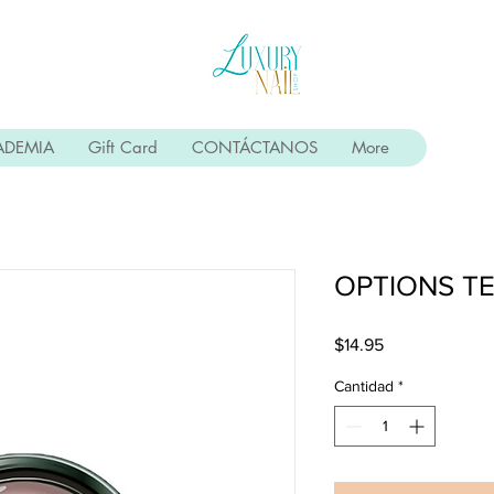
ADEMIA
Gift Card
CONTÁCTANOS
More
OPTIONS T
Precio
$14.95
Cantidad
*