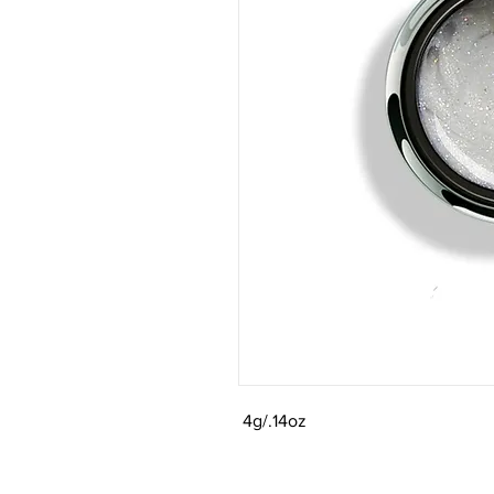
4g/.14oz