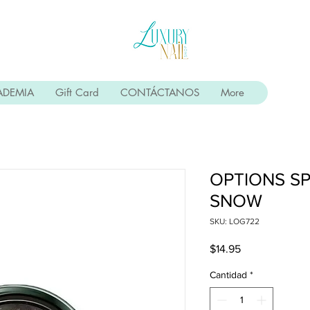
ADEMIA
Gift Card
CONTÁCTANOS
More
OPTIONS SP
SNOW
SKU: LOG722
Precio
$14.95
Cantidad
*