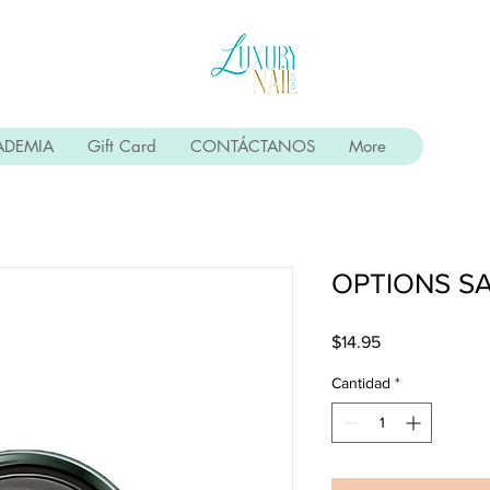
ADEMIA
Gift Card
CONTÁCTANOS
More
OPTIONS SA
Precio
$14.95
Cantidad
*