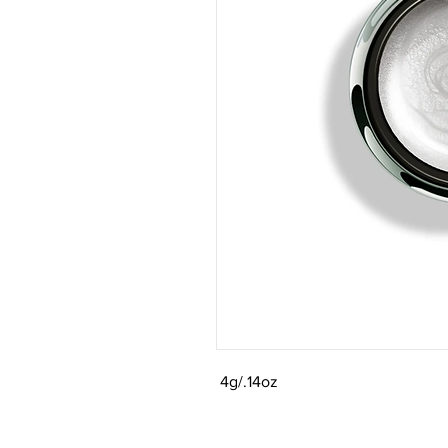
4g/.14oz