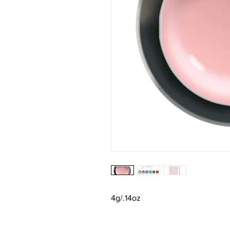
4g/.14oz