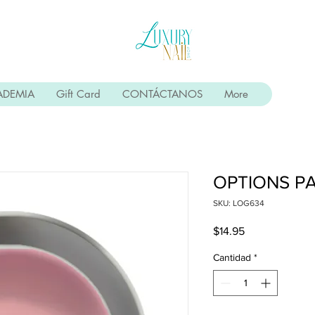
ADEMIA
Gift Card
CONTÁCTANOS
More
OPTIONS P
SKU: LOG634
Precio
$14.95
Cantidad
*