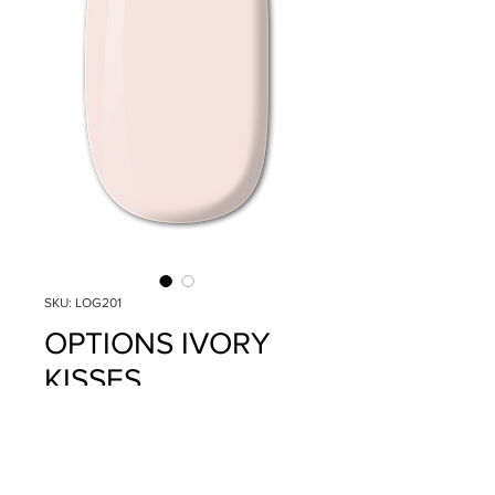
SKU: LOG201
OPTIONS IVORY
KISSES
Precio
$14.95
Cantidad
*