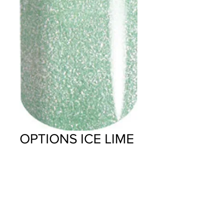
OPTIONS ICE LIME
Precio
$14.95
Cantidad
*