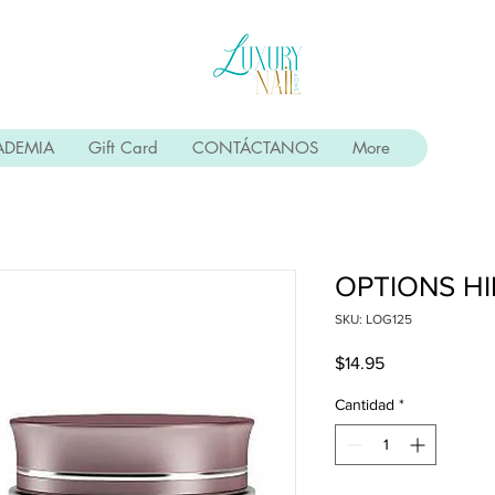
ADEMIA
Gift Card
CONTÁCTANOS
More
OPTIONS HI
SKU: LOG125
Precio
$14.95
Cantidad
*