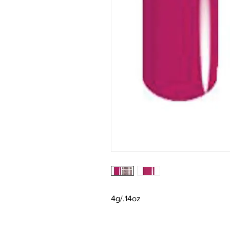
4g/.14oz