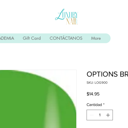
ADEMIA
Gift Card
CONTÁCTANOS
More
OPTIONS BR
SKU: LOG900
Precio
$14.95
Cantidad
*