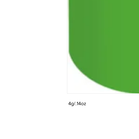
4g/.14oz