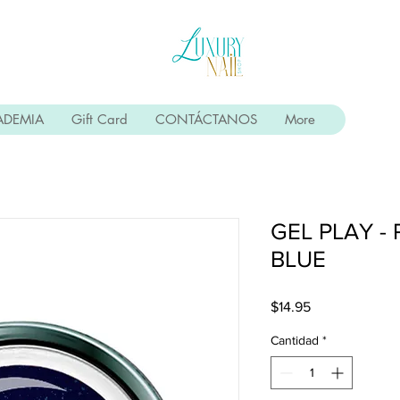
ADEMIA
Gift Card
CONTÁCTANOS
More
GEL PLAY -
BLUE
Precio
$14.95
Cantidad
*