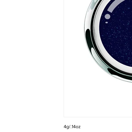
4g/.14oz