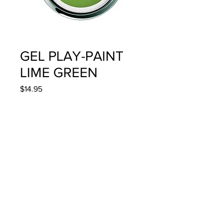
GEL PLAY-PAINT
LIME GREEN
Precio
$14.95
Cantidad
*
Agregar al carrito
4g/.14oz