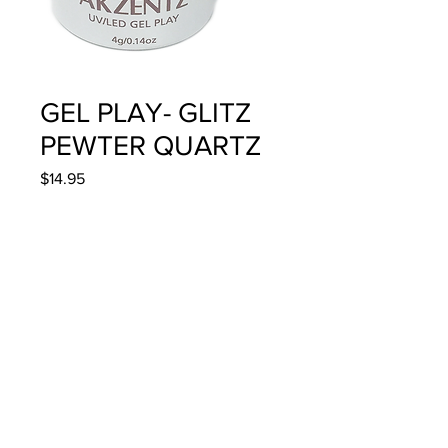
GEL PLAY- GLITZ
PEWTER QUARTZ
Precio
$14.95
Cantidad
*
Agregar al carrito
4g/.14oz