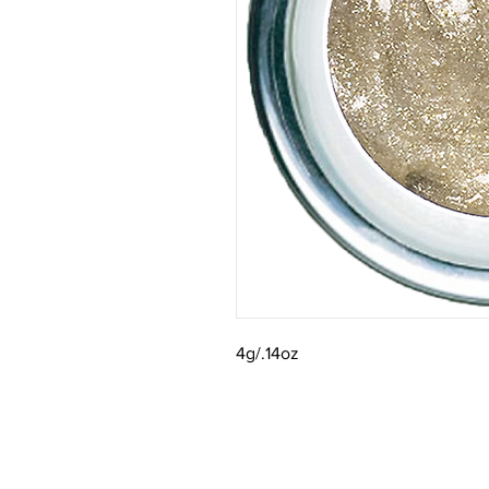
4g/.14oz