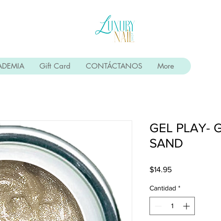
ADEMIA
Gift Card
CONTÁCTANOS
More
GEL PLAY- 
SAND
Precio
$14.95
Cantidad
*