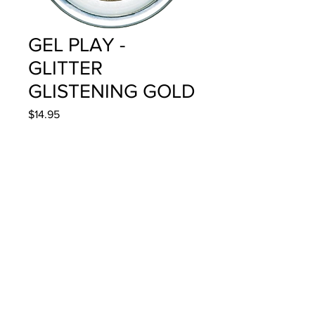
GEL PLAY -
GLITTER
GLISTENING GOLD
Precio
$14.95
Cantidad
*
Agregar al carrito
4g/.14oz