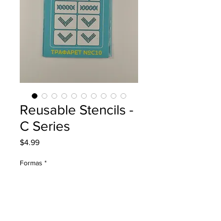
Reusable Stencils -
C Series
Precio
$4.99
Formas
*
Cantidad
*