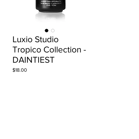
Luxio Studio
Tropico Collection -
DAINTIEST
Precio
$18.00
Cantidad
*
Agregar al carrito
15ml/0.5oz