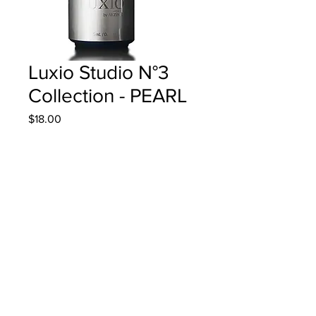
Luxio Studio N°3
Collection - PEARL
Precio
$18.00
Cantidad
*
Agregar al carrito
15ml/0.5oz