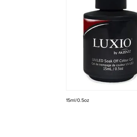
15ml/0.5oz