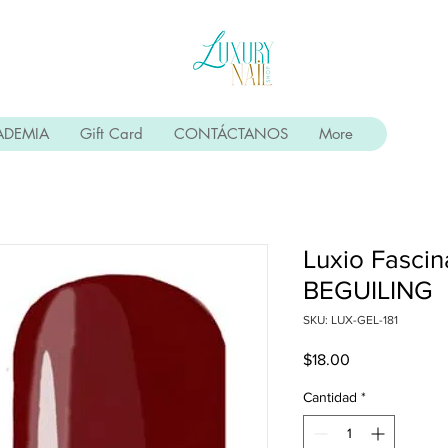
ADEMIA
Gift Card
CONTÁCTANOS
More
Luxio Fascin
BEGUILING
SKU: LUX-GEL-181
Precio
$18.00
Cantidad
*