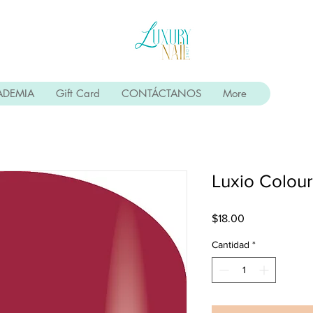
ADEMIA
Gift Card
CONTÁCTANOS
More
Luxio Colou
Precio
$18.00
Cantidad
*