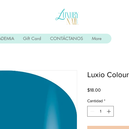
ADEMIA
Gift Card
CONTÁCTANOS
More
Luxio Colou
Precio
$18.00
Cantidad
*