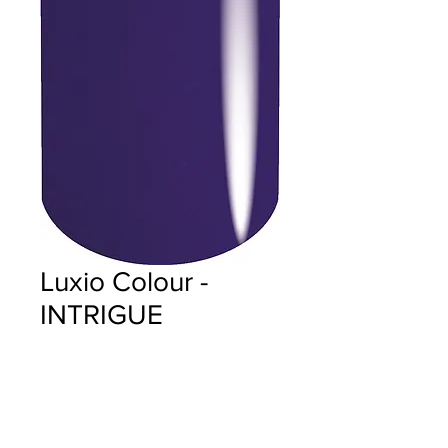
Luxio Colour -
INTRIGUE
Precio
$18.00
Cantidad
*