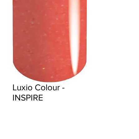
Luxio Colour -
INSPIRE
Precio
$18.00
Cantidad
*