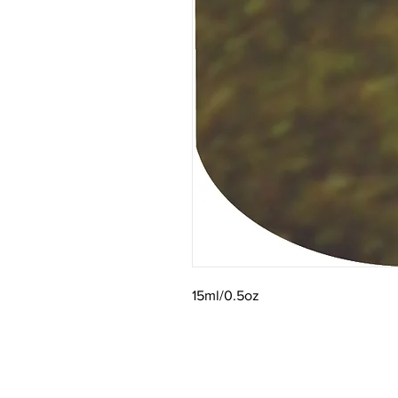
15ml/0.5oz