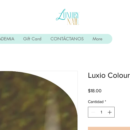
ADEMIA
Gift Card
CONTÁCTANOS
More
Luxio Colou
Precio
$18.00
Cantidad
*