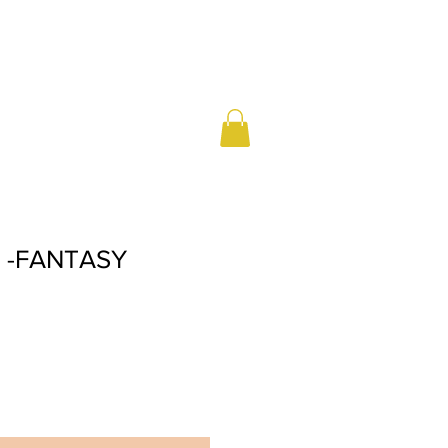
r -FANTASY