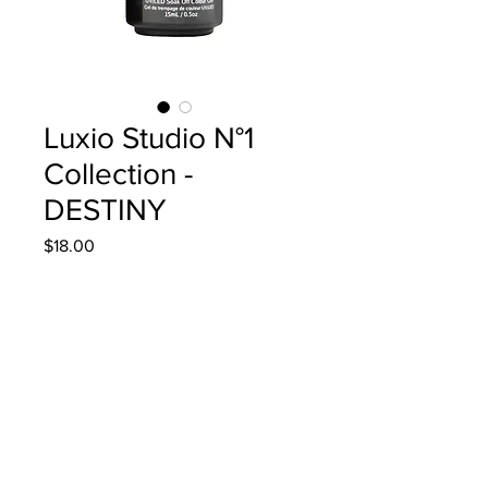
Luxio Studio N°1
Collection -
DESTINY
Precio
$18.00
Cantidad
*
Agregar al carrito
15ml/0.5oz