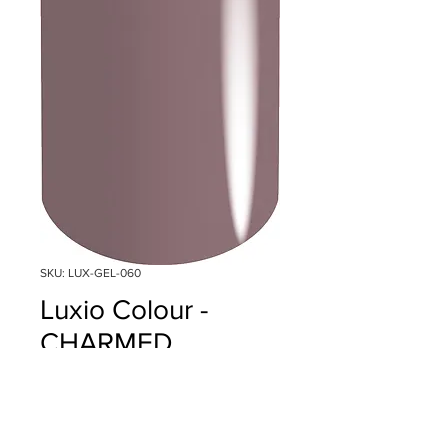
SKU: LUX-GEL-060
Luxio Colour -
CHARMED
Precio
$18.00
Cantidad
*