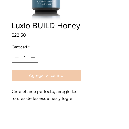
Luxio BUILD Honey
Precio
$22.50
Cantidad
*
Agregar al carrito
Cree el arco perfecto, arregle las
roturas de las esquinas y logre
forma de imagen perfecta. 15ml /
0.5 oz