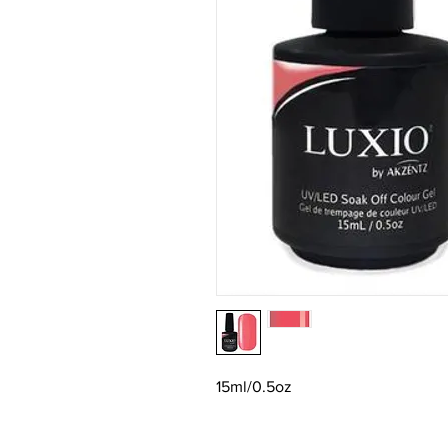
15ml/0.5oz