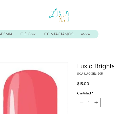
ADEMIA
Gift Card
CONTÁCTANOS
More
Luxio Brigh
SKU: LUX-GEL-905
Precio
$18.00
Cantidad
*