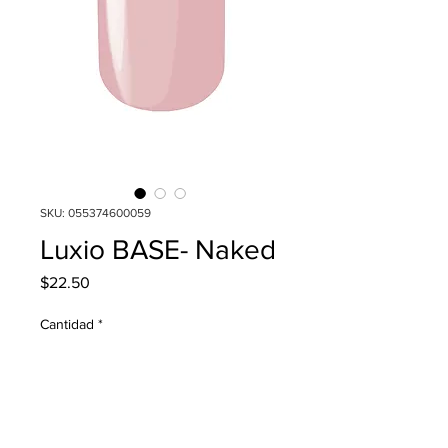
SKU: 055374600059
Luxio BASE- Naked
Precio
$22.50
Cantidad
*
Agregar al carrito