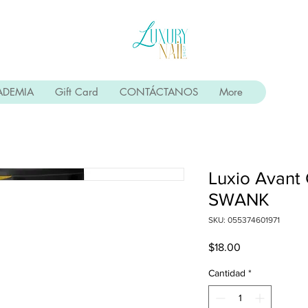
ADEMIA
Gift Card
CONTÁCTANOS
More
Luxio Avant 
SWANK
SKU: 055374601971
Precio
$18.00
Cantidad
*