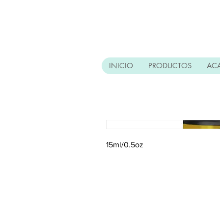
INICIO
PRODUCTOS
AC
15ml/0.5oz