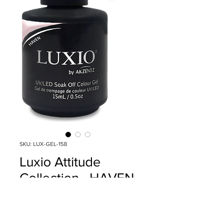
SKU: LUX-GEL-158
Luxio Attitude
Collection - HAVEN
Precio
$18.00
Cantidad
*