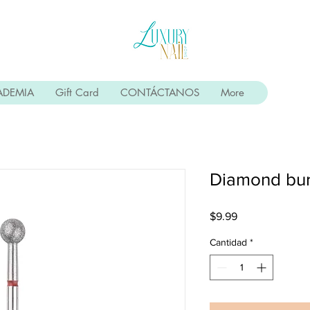
ADEMIA
Gift Card
CONTÁCTANOS
More
Diamond bur 
Precio
$9.99
Cantidad
*