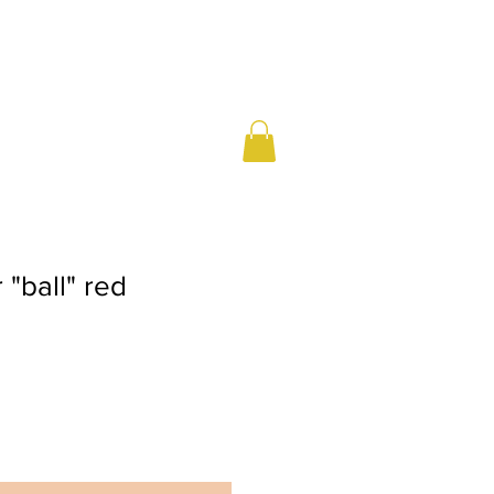
"ball" red