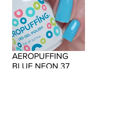
AEROPUFFING
BLUE NEON 37
Precio
$11.99
Cantidad
*
Agregar al carrito